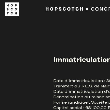
Immatriculation
Date d'immatriculation : 
Transfert du R.C.S. de Na
Date d'immatriculation d'o
Dénomination ou raison 
Forme juridique : Société p
Capital social : 68 100,00