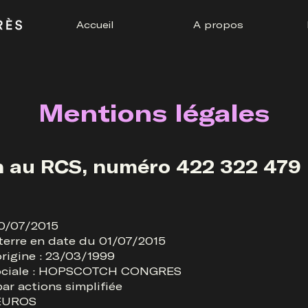
Accueil
A propos
Mentions légales
 au RCS, numéro 422 322 479 R
30/07/2015
nterre en date du 01/07/2015
rigine : 23/03/1999
sociale : HOPSCOTCH CONGRES
ar actions simplifiée
 EUROS